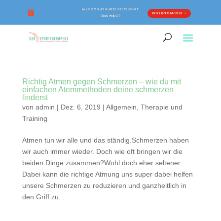
ALLE BONUS KURSE GESCHENKT
WILLKOMMEN50
(50€ WERT)
Richtig Atmen gegen Schmerzen – wie du mit
einfachen Atemmethoden deine schmerzen
linderst
von
admin
|
Dez. 6, 2019
|
Allgemein
,
Therapie und
Training
Atmen tun wir alle und das ständig.Schmerzen haben
wir auch immer wieder. Doch wie oft bringen wir die
beiden Dinge zusammen?Wohl doch eher seltener..
Dabei kann die richtige Atmung uns super dabei helfen
unsere Schmerzen zu reduzieren und ganzheitlich in
den Griff zu...