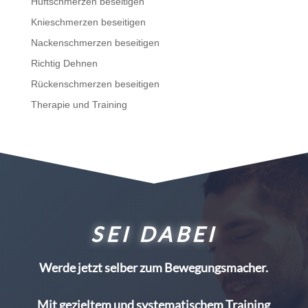
Hüftschmerzen beseitigen
Knieschmerzen beseitigen
Nackenschmerzen beseitigen
Richtig Dehnen
Rückenschmerzen beseitigen
Therapie und Training
SEI DABEI
Werde jetzt selber zum Bewegungsmacher.
Mit gezieltem und systematischem Training