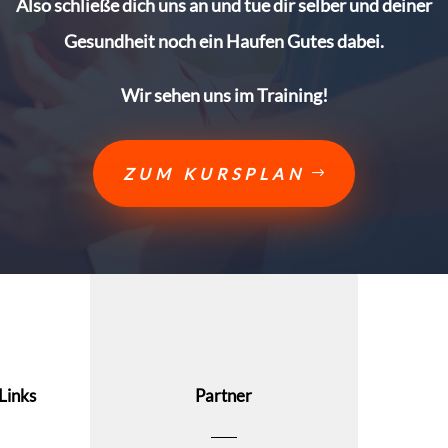
Also schließe dich uns an und tue dir selber und deiner
Gesundheit noch ein Haufen Gutes dabei.
Wir sehen uns im Training!
ZUM KURSPLAN
Links
Partner