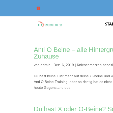
STA
Anti O Beine – alle Hinterg
Zuhause
von
admin
|
Dez. 6, 2019
|
Knieschmerzen beseit
Du hast keine Lust mehr auf deine O-Beine und wi
Anti O Beine Training, aber so richtig hat es nich
heute Gegenstand des...
Du hast X oder O-Beine? So