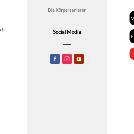
Die Körpersanierer
n
ich
Social Media