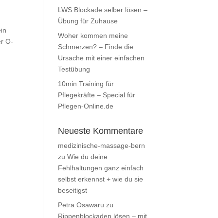
LWS Blockade selber lösen –
Übung für Zuhause
ein
Woher kommen meine
er O-
Schmerzen? – Finde die
Ursache mit einer einfachen
Testübung
10min Training für
Pflegekräfte – Special für
Pflegen-Online.de
Neueste Kommentare
medizinische-massage-bern
zu
Wie du deine
Fehlhaltungen ganz einfach
selbst erkennst + wie du sie
beseitigst
Petra Osawaru
zu
Rippenblockaden lösen – mit