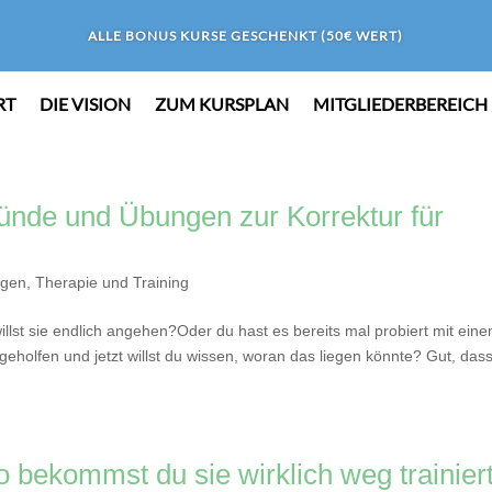
ALLE BONUS KURSE GESCHENKT (50€ WERT)
RT
DIE VISION
ZUM KURSPLAN
MITGLIEDERBEREICH
ründe und Übungen zur Korrektur für
igen
,
Therapie und Training
llst sie endlich angehen?Oder du hast es bereits mal probiert mit ein
t geholfen und jetzt willst du wissen, woran das liegen könnte? Gut, das
 bekommst du sie wirklich weg trainier