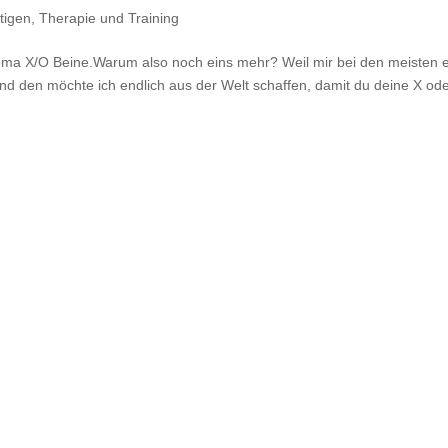
tigen
,
Therapie und Training
hema X/O Beine.Warum also noch eins mehr? Weil mir bei den meisten 
.Und den möchte ich endlich aus der Welt schaffen, damit du deine X od