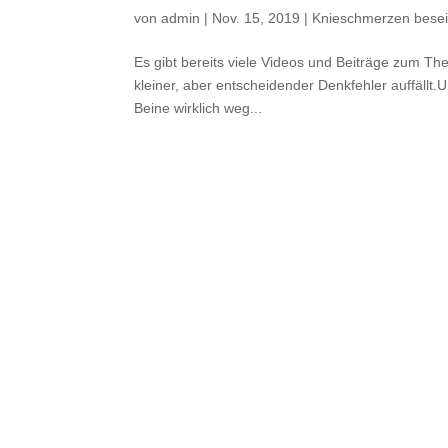
von
admin
|
Nov. 15, 2019
|
Knieschmerzen besei
Es gibt bereits viele Videos und Beiträge zum T
kleiner, aber entscheidender Denkfehler auffällt
Beine wirklich weg...