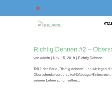
STA
Richtig Dehnen #2 – Obersc
von
admin
|
Nov. 15, 2019
|
Richtig Dehnen
Teil 2 der Serie „Richtig dehnen“ und wir legen d
Oberschenkelvorderseite/Hüftbeuger/Kniestrecker.
seinem Leben schon selber...