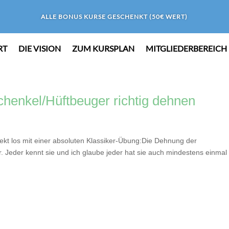
ALLE BONUS KURSE GESCHENKT (50€ WERT)
RT
DIE VISION
ZUM KURSPLAN
MITGLIEDERBEREICH
henkel/Hüftbeuger richtig dehnen
irekt los mit einer absoluten Klassiker-Übung:Die Dehnung der
 Jeder kennt sie und ich glaube jeder hat sie auch mindestens einmal 