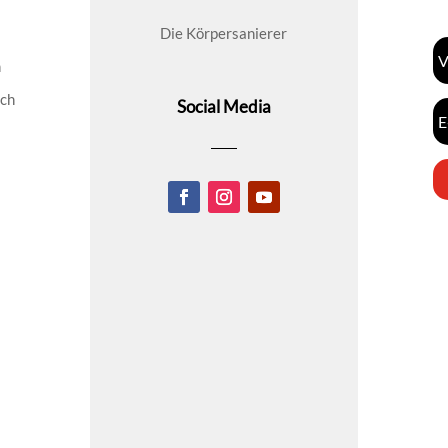
Die Körpersanierer
n
ich
Social Media