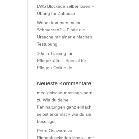
LWS Blockade selber lösen –
Übung für Zuhause
Woher kommen meine
Schmerzen? – Finde die
Ursache mit einer einfachen
Testübung
10min Training für
Pflegekräfte – Special für
Pflegen-Online.de
Neueste Kommentare
medizinische-massage-bern
zu
Wie du deine
Fehlhaltungen ganz einfach
selbst erkennst + wie du sie
beseitigst
Petra Osawaru
zu
Rippenblockaden lösen – mit