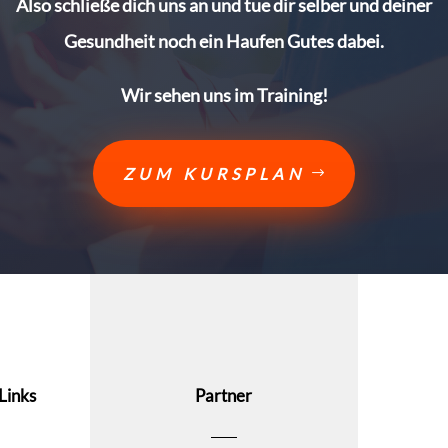
Also schließe dich uns an und tue dir selber und deiner
Gesundheit noch ein Haufen Gutes dabei.
Wir sehen uns im Training!
ZUM KURSPLAN
Links
Partner