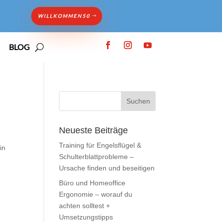
WILLKOMMEN50
BLOG
Neueste Beiträge
Training für Engelsflügel &
in
Schulterblattprobleme –
Ursache finden und beseitigen
Büro und Homeoffice
Ergonomie – worauf du
achten solltest +
Umsetzungstipps