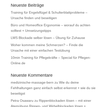
Neueste Beiträge
Training für Engelsflügel & Schulterblattprobleme –
Ursache finden und beseitigen
Büro und Homeoffice Ergonomie – worauf du achten
solltest + Umsetzungstipps
LWS Blockade selber lösen – Übung für Zuhause
Woher kommen meine Schmerzen? – Finde die
Ursache mit einer einfachen Testübung
10min Training für Pflegekräfte – Special für Pflegen-
Online.de
Neueste Kommentare
medizinische-massage-bern
zu
Wie du deine
Fehlhaltungen ganz einfach selbst erkennst + wie du sie
beseitigst
Petra Osawaru
zu
Rippenblockaden lösen – mit einer
Atemübung Rippen- und Wirbelblockaden lösen +