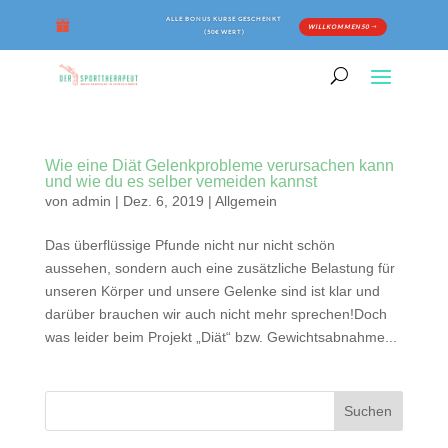
ALLE BONUS KURSE GESCHENKT
WILLKOMMEN50
(50€ WERT)
Wie eine Diät Gelenkprobleme verursachen kann
und wie du es selber vemeiden kannst
von
admin
|
Dez. 6, 2019
|
Allgemein
Das überflüssige Pfunde nicht nur nicht schön
aussehen, sondern auch eine zusätzliche Belastung für
unseren Körper und unsere Gelenke sind ist klar und
darüber brauchen wir auch nicht mehr sprechen!Doch
was leider beim Projekt „Diät“ bzw. Gewichtsabnahme...