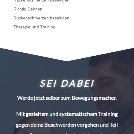
Nackenschmerzen beseitigen
Richtig Dehnen
Rückenschmerzen beseitigen
Therapie und Training
SEI DABEI
Werde jetzt selber zum Bewegungsmacher.
Mit gezieltem und systematischem Training
gegen deine Beschwerden vorgehen und Teil