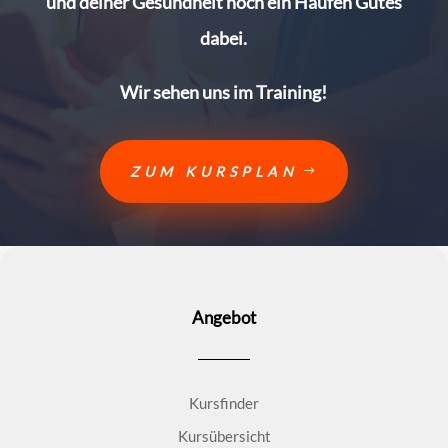
und deiner Gesundheit noch ein Haufen Gutes
dabei.
Wir sehen uns im Training!
ZUM KURSPLAN
Angebot
Kursfinder
Kursübersicht