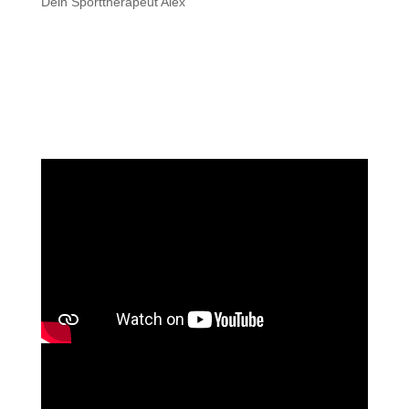
Dein Sporttherapeut Alex