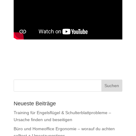
Neueste Beiträge
Training für Engelsflügel & Schulterblattprobleme –
Ursache finden und beseitigen
Büro und Homeoffice Ergonomie – worauf du achten
solltest + Umsetzungstipps