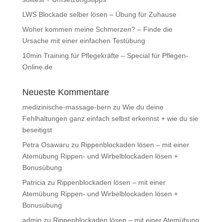
LWS Blockade selber lösen – Übung für Zuhause
Woher kommen meine Schmerzen? – Finde die
Ursache mit einer einfachen Testübung
10min Training für Pflegekräfte – Special für Pflegen-
Online.de
Neueste Kommentare
medizinische-massage-bern
zu
Wie du deine
Fehlhaltungen ganz einfach selbst erkennst + wie du sie
beseitigst
Petra Osawaru
zu
Rippenblockaden lösen – mit einer
Atemübung Rippen- und Wirbelblockaden lösen +
Bonusübung
Patricia
zu
Rippenblockaden lösen – mit einer
Atemübung Rippen- und Wirbelblockaden lösen +
Bonusübung
admin
zu
Rippenblockaden lösen – mit einer Atemübung