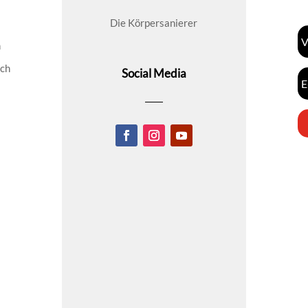
Die Körpersanierer
n
ich
Social Media