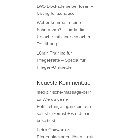
LWS Blockade selber lösen –
Übung für Zuhause
Woher kommen meine
Schmerzen? – Finde die
Ursache mit einer einfachen
Testübung
10min Training für
Pflegekräfte – Special für
Pflegen-Online.de
Neueste Kommentare
medizinische-massage-bern
zu
Wie du deine
Fehlhaltungen ganz einfach
selbst erkennst + wie du sie
beseitigst
Petra Osawaru
zu
Rippenblockaden lösen – mit