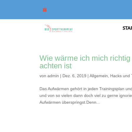
STA
Wie wärme ich mich richtig 
achten ist
von
admin
|
Dez. 6, 2019
|
Allgemein
,
Hacks und 
Das Aufwärmen gehört in jeden Trainingsplan und 
und von so vielen dann doch viel zu gerne ignorie
Aufwärmen überspringst.Denn...