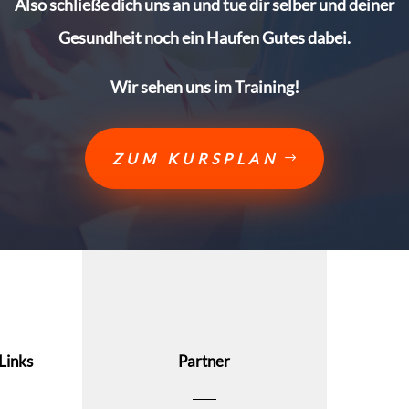
Also schließe dich uns an und tue dir selber und deiner
Gesundheit noch ein Haufen Gutes dabei.
Wir sehen uns im Training!
ZUM KURSPLAN
Links
Partner