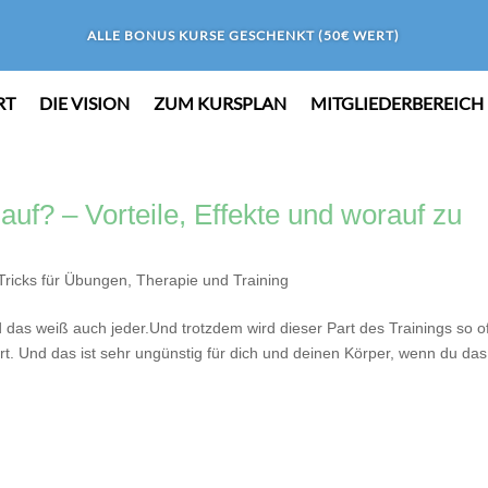
ALLE BONUS KURSE GESCHENKT (50€ WERT)
RT
DIE VISION
ZUM KURSPLAN
MITGLIEDERBEREICH
auf? – Vorteile, Effekte und worauf zu
Tricks für Übungen
,
Therapie und Training
das weiß auch jeder.Und trotzdem wird dieser Part des Trainings so of
rt. Und das ist sehr ungünstig für dich und deinen Körper, wenn du das