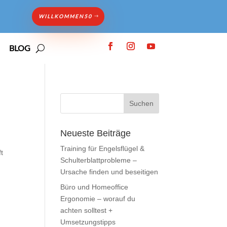
WILLKOMMEN50
BLOG
Neueste Beiträge
Training für Engelsflügel &
t
Schulterblattprobleme –
Ursache finden und beseitigen
Büro und Homeoffice
Ergonomie – worauf du
achten solltest +
Umsetzungstipps