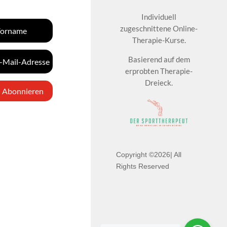
Individuell
zugeschnittene Online-
Therapie-Kurse.
Basierend auf dem
erprobten Therapie-
Dreieck.
Abonnieren
Copyright ©2026| All
Rights Reserved