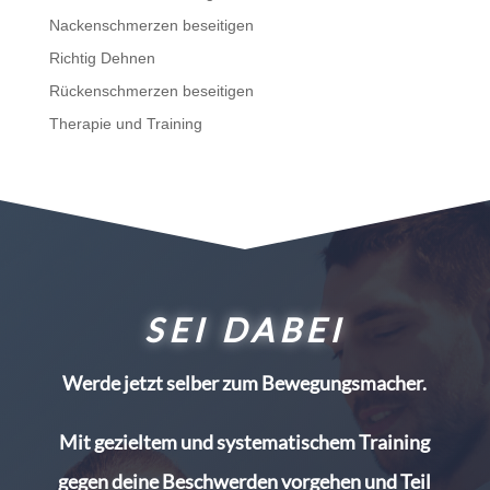
Nackenschmerzen beseitigen
Richtig Dehnen
Rückenschmerzen beseitigen
Therapie und Training
SEI DABEI
Werde jetzt selber zum Bewegungsmacher.
Mit gezieltem und systematischem Training
gegen deine Beschwerden vorgehen und Teil