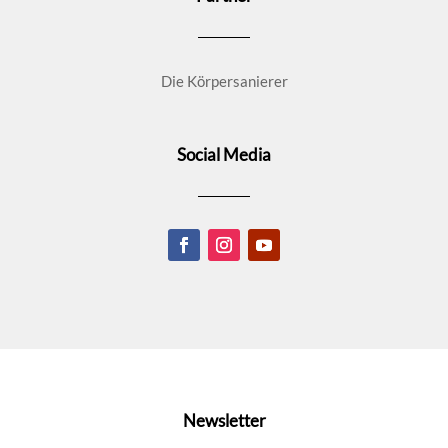
Die Körpersanierer
Social Media
Newsletter