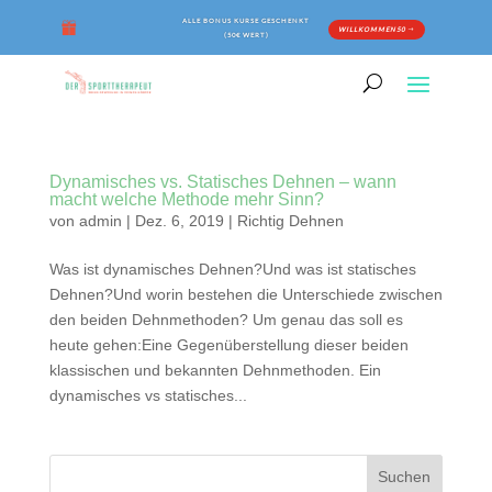
ALLE BONUS KURSE GESCHENKT
WILLKOMMEN50
(50€ WERT)
Dynamisches vs. Statisches Dehnen – wann
macht welche Methode mehr Sinn?
von
admin
|
Dez. 6, 2019
|
Richtig Dehnen
Was ist dynamisches Dehnen?Und was ist statisches
Dehnen?Und worin bestehen die Unterschiede zwischen
den beiden Dehnmethoden? Um genau das soll es
heute gehen:Eine Gegenüberstellung dieser beiden
klassischen und bekannten Dehnmethoden. Ein
dynamisches vs statisches...