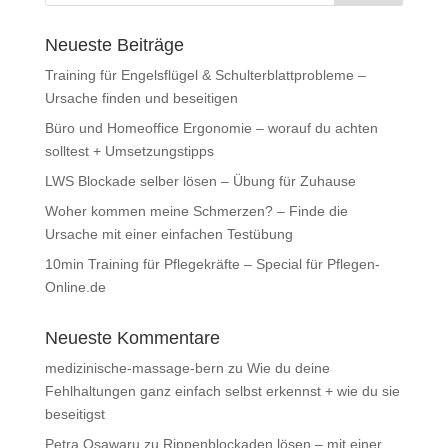
Neueste Beiträge
Training für Engelsflügel & Schulterblattprobleme –
Ursache finden und beseitigen
Büro und Homeoffice Ergonomie – worauf du achten
solltest + Umsetzungstipps
LWS Blockade selber lösen – Übung für Zuhause
Woher kommen meine Schmerzen? – Finde die
Ursache mit einer einfachen Testübung
10min Training für Pflegekräfte – Special für Pflegen-
Online.de
Neueste Kommentare
medizinische-massage-bern
zu
Wie du deine
Fehlhaltungen ganz einfach selbst erkennst + wie du sie
beseitigst
Petra Osawaru
zu
Rippenblockaden lösen – mit einer