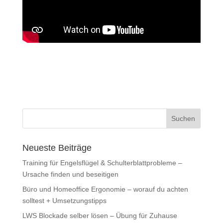
Neueste Beiträge
Training für Engelsflügel & Schulterblattprobleme –
Ursache finden und beseitigen
Büro und Homeoffice Ergonomie – worauf du achten
solltest + Umsetzungstipps
LWS Blockade selber lösen – Übung für Zuhause