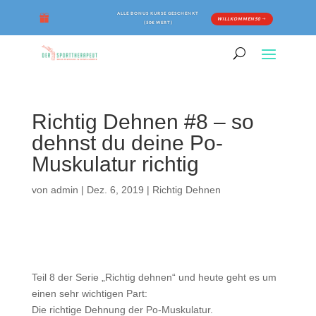
ALLE BONUS KURSE GESCHENKT
WILLKOMMEN50
(50€ WERT)
Richtig Dehnen #8 – so
dehnst du deine Po-
Muskulatur richtig
von
admin
|
Dez. 6, 2019
|
Richtig Dehnen
Teil 8 der Serie „Richtig dehnen“ und heute geht es um
einen sehr wichtigen Part:
Die richtige Dehnung der Po-Muskulatur.