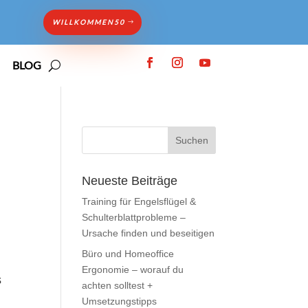
WILLKOMMEN50
BLOG
Neueste Beiträge
Training für Engelsflügel &
Schulterblattprobleme –
Ursache finden und beseitigen
Büro und Homeoffice
Ergonomie – worauf du
s
achten solltest +
Umsetzungstipps