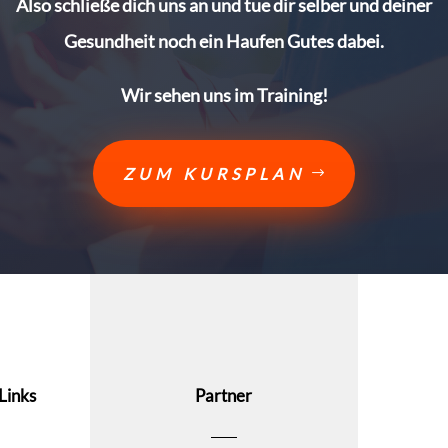
Also schließe dich uns an und tue dir selber und deiner
Gesundheit noch ein Haufen Gutes dabei.
Wir sehen uns im Training!
ZUM KURSPLAN
Links
Partner