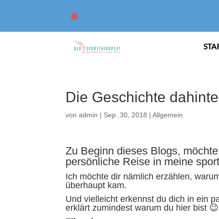
STA
Die Geschichte dahinte
von
admin
|
Sep. 30, 2018
|
Allgemein
Zu Beginn dieses Blogs, möchte 
persönliche Reise in meine spor
Ich möchte dir nämlich erzählen, warum 
überhaupt kam.
Und vielleicht erkennst du dich in ein 
erklärt zumindest warum du hier bist 😉