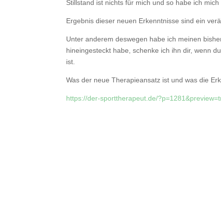
Stillstand ist nichts für mich und so habe ich mic
Ergebnis dieser neuen Erkenntnisse sind ein ve
Unter anderem deswegen habe ich meinen bisherig
hineingesteckt habe, schenke ich ihn dir, wenn du 
ist.
Was der neue Therapieansatz ist und was die Erk
https://der-sporttherapeut.de/?p=1281&preview=t