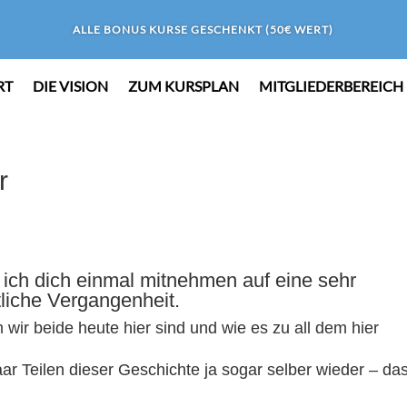
ALLE BONUS KURSE GESCHENKT (50€ WERT)
RT
DIE VISION
ZUM KURSPLAN
MITGLIEDERBEREICH
r
ich dich einmal mitnehmen auf eine sehr
tliche Vergangenheit.
wir beide heute hier sind und wie es zu all dem hier
paar Teilen dieser Geschichte ja sogar selber wieder – da