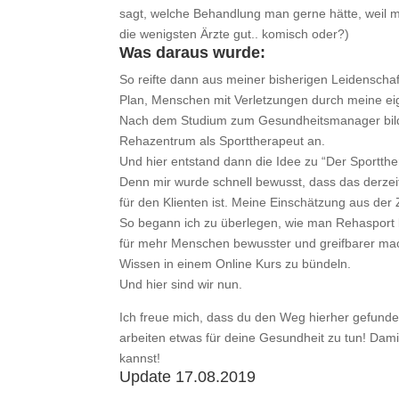
sagt, welche Behandlung man gerne hätte, weil 
die wenigsten Ärzte gut.. komisch oder?)
Was daraus wurde:
So reifte dann aus meiner bisherigen Leidenschaf
Plan, Menschen mit Verletzungen durch meine ei
Nach dem Studium zum Gesundheitsmanager bildete
Rehazentrum als Sporttherapeut an.
Und hier entstand dann die Idee zu “Der Sportthe
Denn mir wurde schnell bewusst, dass das derzeit
für den Klienten ist. Meine Einschätzung aus der 
So begann ich zu überlegen, wie man Rehasport b
für mehr Menschen bewusster und greifbarer ma
Wissen in einem Online Kurs zu bündeln.
Und hier sind wir nun.
Ich freue mich, dass du den Weg hierher gefunde
arbeiten etwas für deine Gesundheit zu tun! Dam
kannst!
Update 17.08.2019