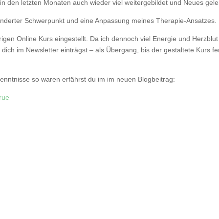
h in den letzten Monaten auch wieder viel weitergebildet und Neues gele
ränderter Schwerpunkt und eine Anpassung meines Therapie-Ansatzes.
en Online Kurs eingestellt. Da ich dennoch viel Energie und Herzblut
dich im Newsletter einträgst – als Übergang, bis der gestaltete Kurs fer
enntnisse so waren erfährst du im im neuen Blogbeitrag:
rue