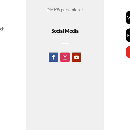
Die Körpersanierer
n
ich
Social Media