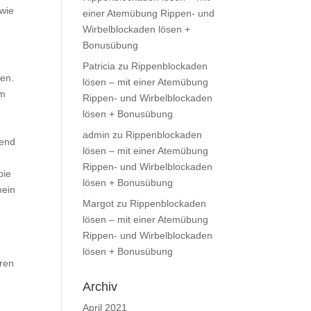
dwie
einer Atemübung Rippen- und
Wirbelblockaden lösen +
Bonusübung
Patricia
zu
Rippenblockaden
fen.
lösen – mit einer Atemübung
em
Rippen- und Wirbelblockaden
lösen + Bonusübung
admin
zu
Rippenblockaden
gend
lösen – mit einer Atemübung
Rippen- und Wirbelblockaden
pie
lösen + Bonusübung
mein
Margot
zu
Rippenblockaden
lösen – mit einer Atemübung
Rippen- und Wirbelblockaden
lösen + Bonusübung
eren
Archiv
April 2021