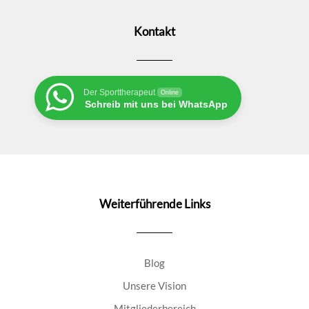
Kontakt
Der Sporttherapeut
Online
Schreib mit uns bei WhatsApp
Weiterführende Links
Blog
Unsere Vision
Mitgliederbereich