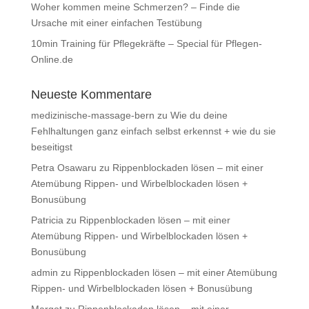
Woher kommen meine Schmerzen? – Finde die
Ursache mit einer einfachen Testübung
10min Training für Pflegekräfte – Special für Pflegen-
Online.de
Neueste Kommentare
medizinische-massage-bern
zu
Wie du deine
Fehlhaltungen ganz einfach selbst erkennst + wie du sie
beseitigst
Petra Osawaru
zu
Rippenblockaden lösen – mit einer
Atemübung Rippen- und Wirbelblockaden lösen +
Bonusübung
Patricia
zu
Rippenblockaden lösen – mit einer
Atemübung Rippen- und Wirbelblockaden lösen +
Bonusübung
admin
zu
Rippenblockaden lösen – mit einer Atemübung
Rippen- und Wirbelblockaden lösen + Bonusübung
Margot
zu
Rippenblockaden lösen – mit einer