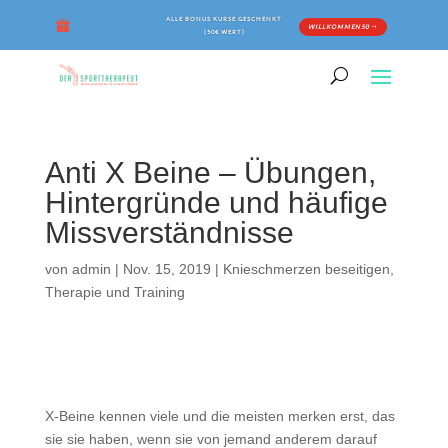
ALLE BONUS KURSE GESCHENKT
WILLKOMMEN50
(50€ WERT)
Anti X Beine – Übungen,
Hintergründe und häufige
Missverständnisse
von
admin
|
Nov. 15, 2019
|
Knieschmerzen beseitigen
,
Therapie und Training
X-Beine kennen viele und die meisten merken erst, das
sie sie haben, wenn sie von jemand anderem darauf