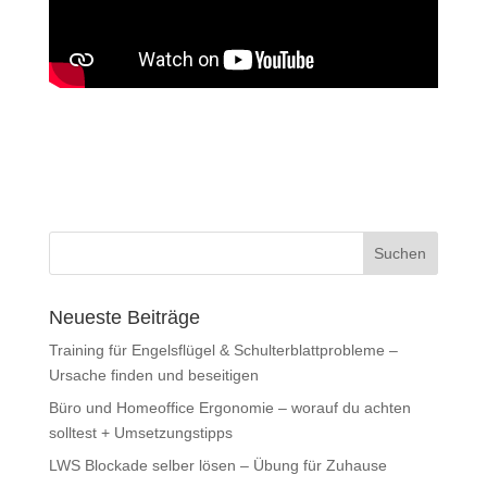
Neueste Beiträge
Training für Engelsflügel & Schulterblattprobleme –
Ursache finden und beseitigen
Büro und Homeoffice Ergonomie – worauf du achten
solltest + Umsetzungstipps
LWS Blockade selber lösen – Übung für Zuhause