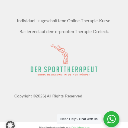
Individuell zugeschnittene Online-Therapie-Kurse.
Basierend auf dem erprobten Therapie-Dreieck.
Copyright ©2026| All Rights Reserved
Need Help?
Chat with us
Mitgliederbereich mit
DigiMember