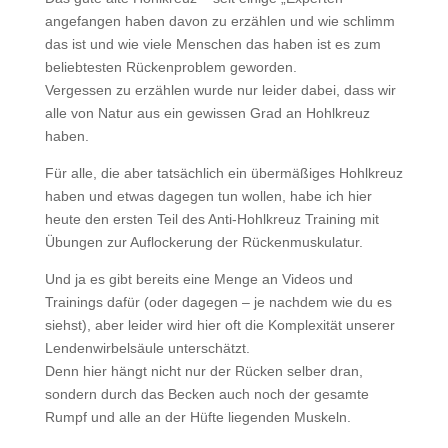
angefangen haben davon zu erzählen und wie schlimm
das ist und wie viele Menschen das haben ist es zum
beliebtesten Rückenproblem geworden.
Vergessen zu erzählen wurde nur leider dabei, dass wir
alle von Natur aus ein gewissen Grad an Hohlkreuz
haben.
Für alle, die aber tatsächlich ein übermäßiges Hohlkreuz
haben und etwas dagegen tun wollen, habe ich hier
heute den ersten Teil des Anti-Hohlkreuz Training mit
Übungen zur Auflockerung der Rückenmuskulatur.
Und ja es gibt bereits eine Menge an Videos und
Trainings dafür (oder dagegen – je nachdem wie du es
siehst), aber leider wird hier oft die Komplexität unserer
Lendenwirbelsäule unterschätzt.
Denn hier hängt nicht nur der Rücken selber dran,
sondern durch das Becken auch noch der gesamte
Rumpf und alle an der Hüfte liegenden Muskeln.