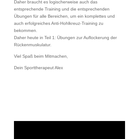
Daher braucht es logischerweise auch das
entsprechende Training und die entsprechenden
Übungen für alle Bereichen, um ein komplettes und
auch erfolgreiches Anti-Hohlkreuz-Training zu
bekommen.
Daher heute in Teil 1: Übungen zur Auflockerung der
Rückenmuskulatur.
Viel Spaß beim Mitmachen,
Dein Sporttherapeut Alex