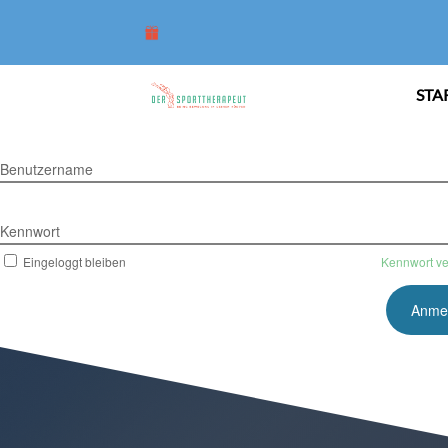
STA
Benutzername
Kennwort
Eingeloggt bleiben
Kennwort v