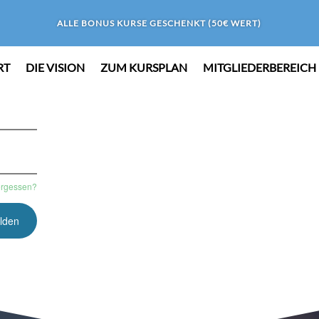
ALLE BONUS KURSE GESCHENKT (50€ WERT)
RT
DIE VISION
ZUM KURSPLAN
MITGLIEDERBEREICH
ergessen?