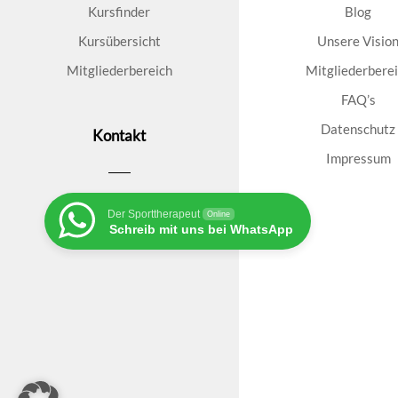
Kursfinder
Blog
Kursübersicht
Unsere Visio
Mitgliederbereich
Mitgliederbere
FAQ’s
Datenschutz
Kontakt
Impressum
Der Sporttherapeut
Online
Schreib mit uns bei WhatsApp