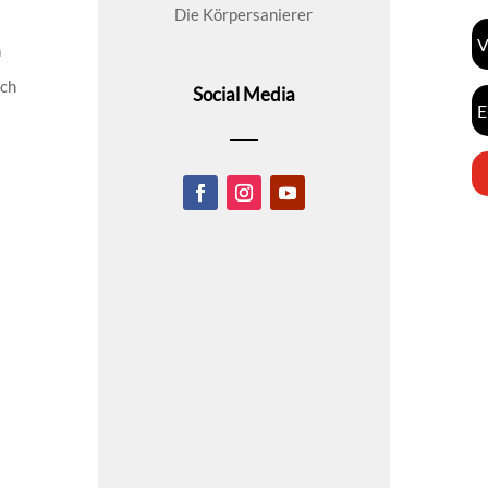
Die Körpersanierer
n
ich
Social Media