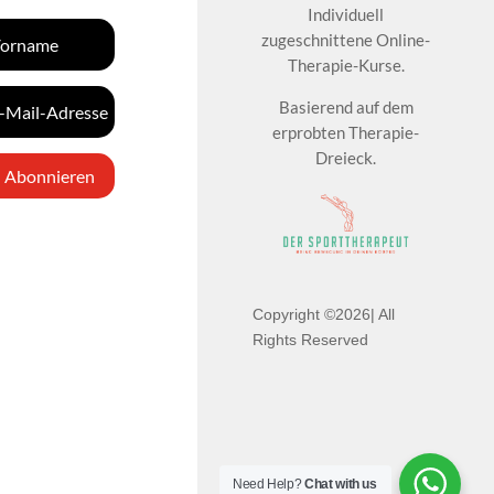
Individuell
zugeschnittene Online-
Therapie-Kurse.
Basierend auf dem
erprobten Therapie-
Dreieck.
Abonnieren
Copyright ©2026| All
Rights Reserved
Need Help?
Chat with us