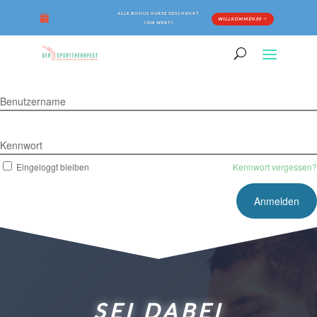
ALLE BONUS KURSE GESCHENKT
WILLKOMMEN50
(50€ WERT)
Benutzername
Kennwort
Eingeloggt bleiben
Kennwort vergessen?
SEI DABEI